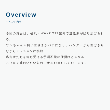
Overview
イベント内容
今回の舞台は、横浜・WANCOTT館内で逃走劇が繰り広げられ
る。
ワンちゃん＋飼い主さまがペアになり、ハンターから逃げきり
ながらミッションに挑戦！
逃走者たちを待ち受ける予測不能の仕掛けとスリル！
スリルを味わいたい方のご参加お待ちしております。